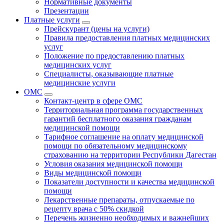
Нормативные документы
Презентации
Платные услуги
Прейскурант (цены на услуги)
Правила предоставления платных медицинских
услуг
Положение по предоставлению платных
медицинских услуг
Специалисты, оказывающие платные
медицинские услуги
ОМС
Контакт-центр в сфере ОМС
Территориальная программа государственных
гарантий бесплатного оказания гражданам
медицинской помощи
Тарифное соглашение на оплату медицинской
помощи по обязательному медицинскому
страхованию на территории Республики Дагестан
Условия оказания медицинской помощи
Виды медицинской помощи
Показатели доступности и качества медицинской
помощи
Лекарственные препараты, отпускаемые по
рецепту врача с 50% скидкой
Перечень жизненно необходимых и важнейших