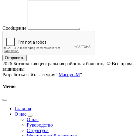
Сообщение
Отправить
2026 Ботлихская центральная районная больница © Все права
защищены
Разработка сайта - студия “
Магрус-М
”
Меню
Главная
О нас
О нас
Руководство
Структура
Медицинский персонал