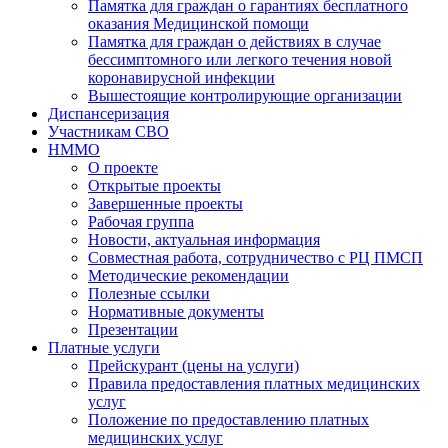
Памятка для граждан о гарантиях бесплатного
оказания Медицинской помощи
Памятка для граждан о действиях в случае
бессимптомного или легкого течения новой
коронавирусной инфекции
Вышестоящие контролирующие организации
Диспансеризация
Участникам СВО
НММО
О проекте
Открытые проекты
Завершенные проекты
Рабочая группа
Новости, актуальная информация
Совместная работа, сотрудничество с РЦ ПМСП
Методические рекомендации
Полезные ссылки
Нормативные документы
Презентации
Платные услуги
Прейскурант (цены на услуги)
Правила предоставления платных медицинских
услуг
Положение по предоставлению платных
медицинских услуг