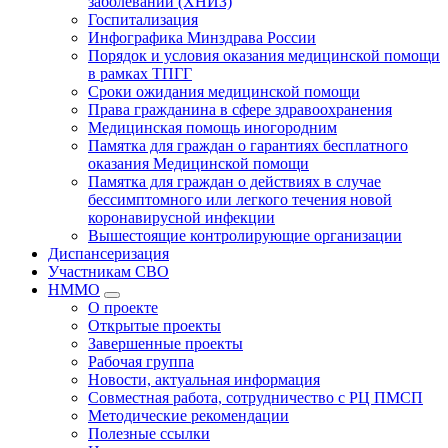
заболеваний (ХНИЗ)
Госпитализация
Инфографика Минздрава России
Порядок и условия оказания медицинской помощи
в рамках ТПГГ
Сроки ожидания медицинской помощи
Права гражданина в сфере здравоохранения
Медицинская помощь иногородним
Памятка для граждан о гарантиях бесплатного
оказания Медицинской помощи
Памятка для граждан о действиях в случае
бессимптомного или легкого течения новой
коронавирусной инфекции
Вышестоящие контролирующие организации
Диспансеризация
Участникам СВО
НММО
О проекте
Открытые проекты
Завершенные проекты
Рабочая группа
Новости, актуальная информация
Совместная работа, сотрудничество с РЦ ПМСП
Методические рекомендации
Полезные ссылки