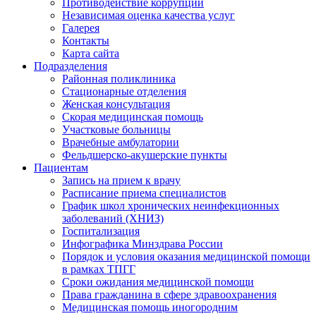
Противодействие коррупции
Независимая оценка качества услуг
Галерея
Контакты
Карта сайта
Подразделения
Районная поликлиника
Стационарные отделения
Женская консультация
Скорая медицинская помощь
Участковые больницы
Врачебные амбулатории
Фельдшерско-акушерские пункты
Пациентам
Запись на прием к врачу
Расписание приема специалистов
График школ хронических неинфекционных
заболеваний (ХНИЗ)
Госпитализация
Инфографика Минздрава России
Порядок и условия оказания медицинской помощи
в рамках ТПГГ
Сроки ожидания медицинской помощи
Права гражданина в сфере здравоохранения
Медицинская помощь иногородним