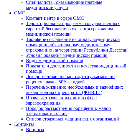
Специалисты, оказывающие платные
медицинские услуги
ОМС
Контакт-центр в сфере ОМС
Территориальная программа государственных
гарантий бесплатного оказания гражданам
медицинской помощи
Тарифное соглашение на оплату медицинской
помощи по обязательному медицинскому
страхованию на территории Республики Дагестан
Условия оказания медицинской помощи
Виды медицинской помощи
Показатели доступности и качества медицинской
помощи
Лекарственные препараты, отпускаемые по
рецепту врача с 50% скидкой
Перечень жизненно необходимых и важнейших
лекарственных препаратов (ЖНВЛП)
Права застрахованных лиц в сфере
здравоохранения
Порядок рассмотрения обращений, жалоб
застрахованных лиц
Список страховых медицинских организаций
Контакты
Вопросы