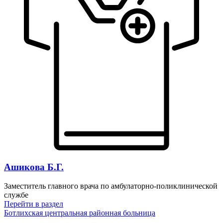
Ашикова Б.Г.
Заместитель главного врача по амбулаторно-поликлинической
службе
Перейти
в раздел
Ботлихская центральная районная больница